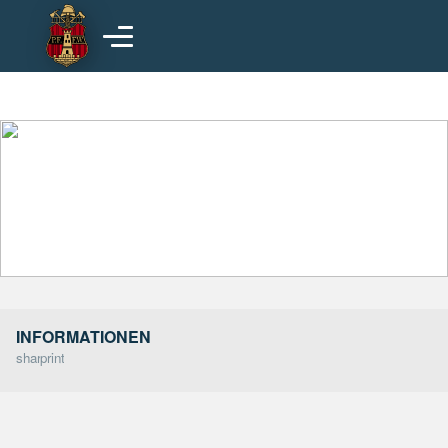
Hauptinhalt
INFORMATIONEN
share
print